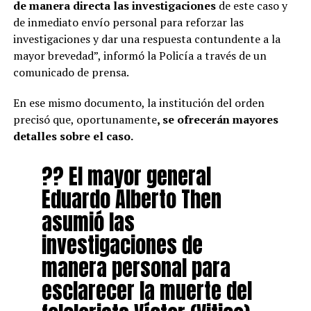
de manera directa las investigaciones
de este caso y
de inmediato envío personal para reforzar las
investigaciones y dar una respuesta contundente a la
mayor brevedad”, informó la Policía a través de un
comunicado de prensa.
En ese mismo documento, la institución del orden
precisó que, oportunamente
, se ofrecerán mayores
detalles sobre el caso.
?? El mayor general
Eduardo Alberto Then
asumió las
investigaciones de
manera personal para
esclarecer la muerte del