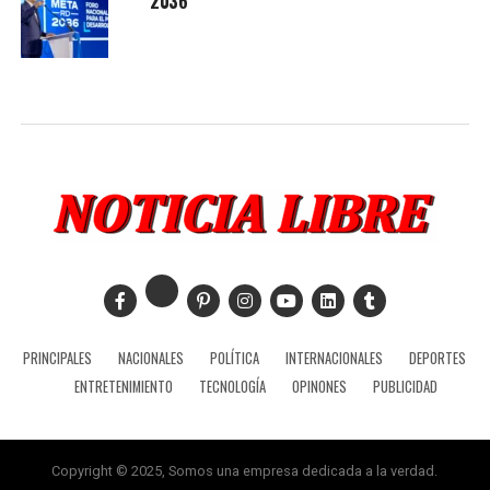
2036
PRINCIPALES
NACIONALES
POLÍTICA
INTERNACIONALES
DEPORTES
ENTRETENIMIENTO
TECNOLOGÍA
OPINONES
PUBLICIDAD
Copyright © 2025, Somos una empresa dedicada a la verdad.