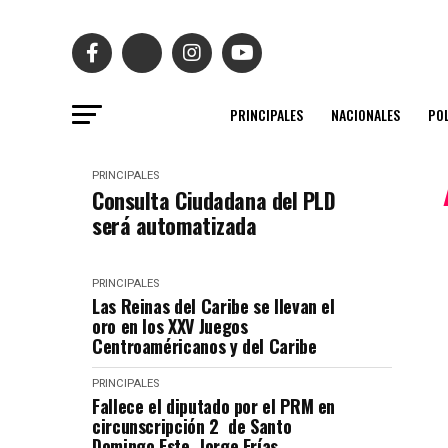
PRINCIPALES
NACIONALES
POL
PRINCIPALES
Consulta Ciudadana del PLD
será automatizada
PRINCIPALES
Las Reinas del Caribe se llevan el
oro en los XXV Juegos
Centroaméricanos y del Caribe
PRINCIPALES
Fallece el diputado por el PRM en
circunscripción 2 de Santo
Domingo Este, Jorge Frías