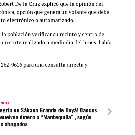
Robert De la Cruz explicó que la opinión del
rónica, opción que genera un volante que debe
oto electrónico o automatizado.
 la población verificar su recinto y centro de
 un corte realizado a mediodía del lunes, había
-262-9616 para una consulta directa y
 NEXT
legría en Sábana Grande de Boyá! Bancos
vuelven dinero a “Mantequilla” , según
us abogados