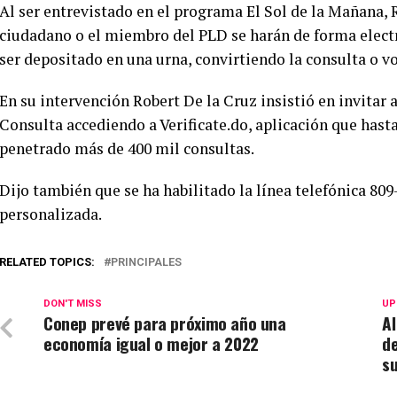
Al ser entrevistado en el programa El Sol de la Mañana, 
ciudadano o el miembro del PLD se harán de forma elect
ser depositado en una urna, convirtiendo la consulta o v
En su intervención Robert De la Cruz insistió en invitar a
Consulta accediendo a Verificate.do, aplicación que hasta
penetrado más de 400 mil consultas.
Dijo también que se ha habilitado la línea telefónica 809
personalizada.
RELATED TOPICS:
PRINCIPALES
DON'T MISS
UP
Conep prevé para próximo año una
A
economía igual o mejor a 2022
de
s