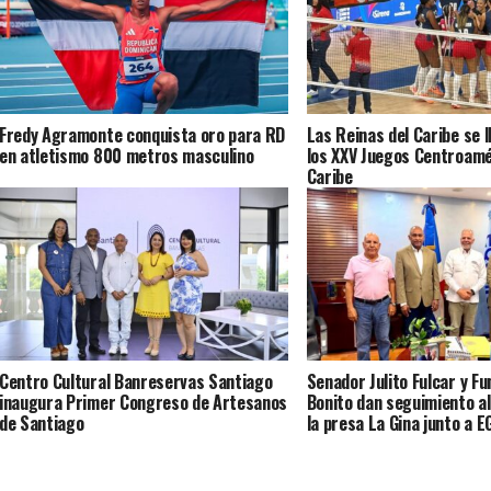
Fredy Agramonte conquista oro para RD
Las Reinas del Caribe se l
en atletismo 800 metros masculino
los XXV Juegos Centroamé
Caribe
Centro Cultural Banreservas Santiago
Senador Julito Fulcar y F
inaugura Primer Congreso de Artesanos
Bonito dan seguimiento al
de Santiago
la presa La Gina junto a 