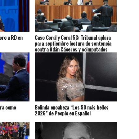
 oro a RD en
Caso Coral y Coral 5G: Tribunal aplaza
para septiembre lectura de sentencia
contra Adán Cáceres y coimputados
ura como
Belinda encabeza “Los 50 más bellos
2026” de People en Español