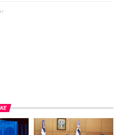
NT
IKE