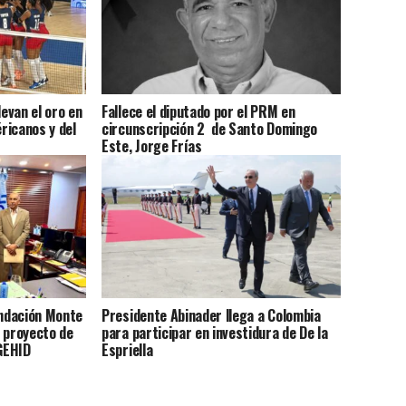
levan el oro en
Fallece el diputado por el PRM en
ricanos y del
circunscripción 2 de Santo Domingo
Este, Jorge Frías
undación Monte
Presidente Abinader llega a Colombia
 proyecto de
para participar en investidura de De la
EGEHID
Espriella