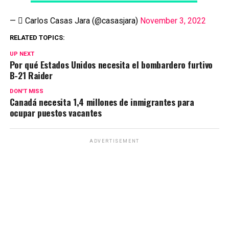
—  Carlos Casas Jara (@casasjara)
November 3, 2022
RELATED TOPICS:
UP NEXT
Por qué Estados Unidos necesita el bombardero furtivo
B-21 Raider
DON'T MISS
Canadá necesita 1,4 millones de inmigrantes para
ocupar puestos vacantes
ADVERTISEMENT