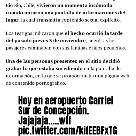
Bio Bio, Chile,
vivieron un momento incómodo
cuando miraron una pantalla de informaciones del
lugar
, la cual transmitía contenido sexual explícito.
Los testigos indicaron que
el hecho ocurrió la tarde
del pasado jueves 3 de noviembre
, mientras los
pasajeros caminaban con sus familias e hijos pequeños.
Una de las personas presentes en el sitio decidió
grabar lo que estaba sucediendo
en la pantalla de
información, en la que se promocionaba una página web
de contenido pornográfico.
Hoy en aeropuerto Carriel
Sur de Concepción.
Jajajaja…..wtf
pic.twitter.com/kifEEBFxTG