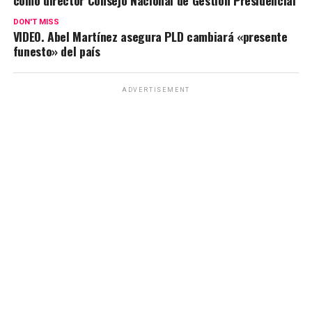
como director Consejo Nacional de Gestión Presidencial
DON'T MISS
VIDEO. Abel Martínez asegura PLD cambiará «presente
funesto» del país
ADVERTISEMENT