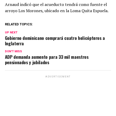
Arnaud indicó que el acueducto tendrá como fuente el
arroyo Los Morones, ubicado en la Loma Quita Espuela.
RELATED TOPICS:
UP NEXT
Gobierno dominicano comprará cuatro helicópteros a
Inglaterra
DON'T MISS
ADP demanda aumento para 33 mil maestros
pensionados y jubilados
ADVERTISEMENT