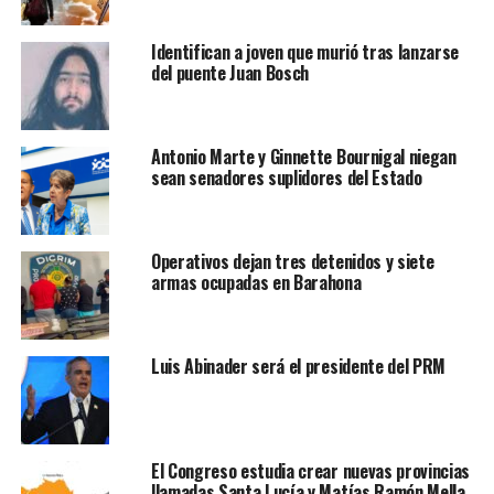
Identifican a joven que murió tras lanzarse
del puente Juan Bosch
Antonio Marte y Ginnette Bournigal niegan
sean senadores suplidores del Estado
Operativos dejan tres detenidos y siete
armas ocupadas en Barahona
Luis Abinader será el presidente del PRM
El Congreso estudia crear nuevas provincias
llamadas Santa Lucía y Matías Ramón Mella