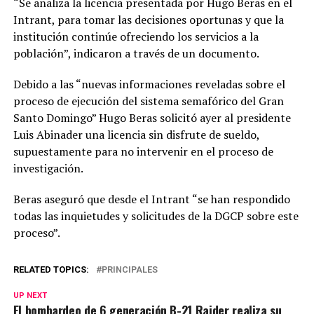
“Se analiza la licencia presentada por Hugo Beras en el
Intrant, para tomar las decisiones oportunas y que la
institución continúe ofreciendo los servicios a la
población”, indicaron a través de un documento.
Debido a las “nuevas informaciones reveladas sobre el
proceso de ejecución del sistema semafórico del Gran
Santo Domingo” Hugo Beras solicitó ayer al presidente
Luis Abinader una licencia sin disfrute de sueldo,
supuestamente para no intervenir en el proceso de
investigación.
Beras aseguró que desde el Intrant “se han respondido
todas las inquietudes y solicitudes de la DGCP sobre este
proceso”.
RELATED TOPICS:
PRINCIPALES
UP NEXT
El bombardeo de 6 generación B-21 Raider realiza su