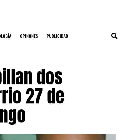
OLOGÍA
OPINONES
PUBLICIDAD
illan dos
rio 27 de
ingo