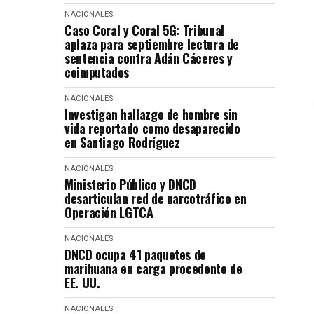
NACIONALES
Caso Coral y Coral 5G: Tribunal
aplaza para septiembre lectura de
sentencia contra Adán Cáceres y
coimputados
NACIONALES
Investigan hallazgo de hombre sin
vida reportado como desaparecido
en Santiago Rodríguez
NACIONALES
Ministerio Público y DNCD
desarticulan red de narcotráfico en
Operación LGTCA
NACIONALES
DNCD ocupa 41 paquetes de
marihuana en carga procedente de
EE. UU.
NACIONALES