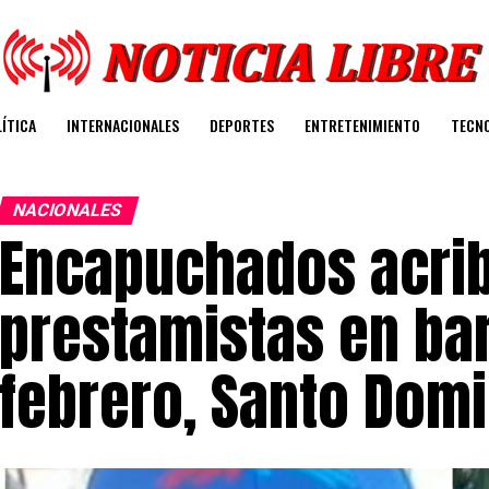
ÍTICA
INTERNACIONALES
DEPORTES
ENTRETENIMIENTO
TECN
NACIONALES
Encapuchados acrib
prestamistas en bar
febrero, Santo Dom