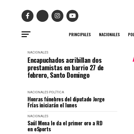
PRINCIPALES
NACIONALES
POL
NACIONALES
Encapuchados acribillan dos
prestamistas en barrio 27 de
febrero, Santo Domingo
NACIONALES
POLÍTICA
Honras fúnebres del diputado Jorge
Frías iniciarán el lunes
NACIONALES
Saúl Mena le da el primer oro a RD
en eSports