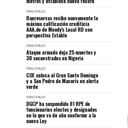
metros y establece nuevo récord
PRINCIPALES
Banreservas recibe nuevamente la
máxima calificación crediticia
AAA.do de Moody's Local RD con
perspectiva Estable
PRINCIPALES
Ataque armado deja 25 muertos y
30 secuestrados en Nigeria
PRINCIPALES
COE coloca al Gran Santo Domingo
y a San Pedro de Macorís en alerta
verde
PRINCIPALES
DGCP ha suspendido 81 RPE de
funcionarios electos y designados
en lo que va de año conforme a la
nueva Ley