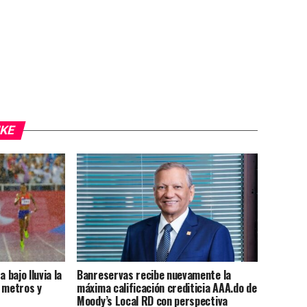
IKE
 bajo lluvia la
Banreservas recibe nuevamente la
0 metros y
máxima calificación crediticia AAA.do de
Moody’s Local RD con perspectiva