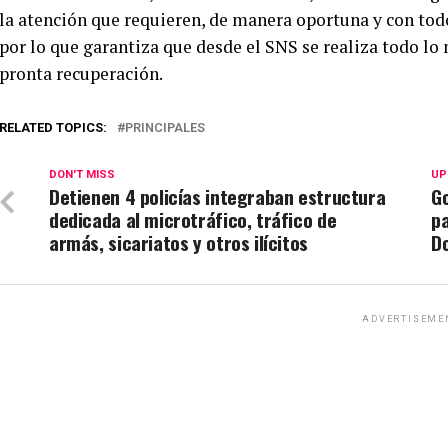
la atención que requieren, de manera oportuna y con todos
por lo que garantiza que desde el SNS se realiza todo lo 
pronta recuperación.
RELATED TOPICS:
PRINCIPALES
DON'T MISS
UP
Detienen 4 policías integraban estructura
G
dedicada al microtráfico, tráfico de
pa
armás, sicariatos y otros ilícitos
Do
ADVERTISEME