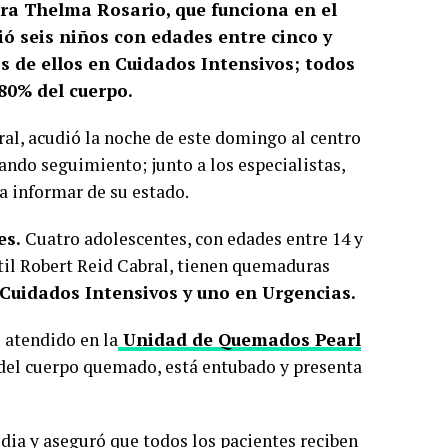
ra Thelma Rosario, que funciona en el
ió seis niños con edades entre cinco y
os de ellos en Cuidados Intensivos; todos
80% del cuerpo.
ral, acudió la noche de este domingo al centro
dando seguimiento; junto a los especialistas,
a informar de su estado.
es.
Cuatro adolescentes, con edades entre 14 y
ntil Robert Reid Cabral, tienen quemaduras
n Cuidados Intensivos y uno en Urgencias.
 atendido en la
Unidad de Quemados Pearl
 del cuerpo quemado, está entubado y presenta
dia y aseguró que todos los pacientes reciben