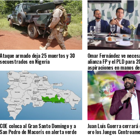
Ataque armado deja 25 muertos y 30
Omar Fernández ve necesa
secuestrados en Nigeria
alianza FP y el PLD para 2
aspiraciones en manos de
COE coloca al Gran Santo Domingo y a
Juan Luis Guerra cerrará
San Pedro de Macorís en alerta verde
oro los Juegos Centroam