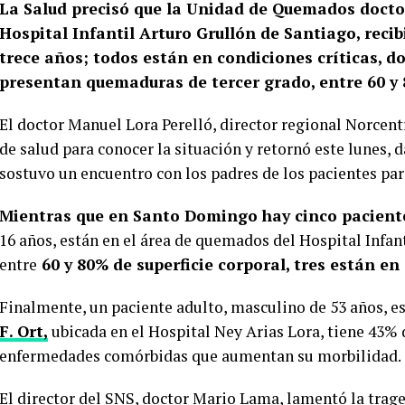
La Salud precisó que la Unidad de Quemados docto
Hospital Infantil Arturo Grullón de Santiago, recib
trece años; todos están en condiciones críticas, d
presentan quemaduras de tercer grado, entre 60 y 
El doctor Manuel Lora Perelló, director regional Norcent
de salud para conocer la situación y retornó este lunes, 
sostuvo un encuentro con los padres de los pacientes par
Mientras que en Santo Domingo hay cinco pacient
16 años, están en el área de quemados del Hospital Infa
entre
60 y 80% de superficie corporal, tres están e
Finalmente, un paciente adulto, masculino de 53 años, es
F. Ort,
ubicada en el Hospital Ney Arias Lora, tiene 43%
enfermedades comórbidas que aumentan su morbilidad.
El director del SNS, doctor Mario Lama, lamentó la trage