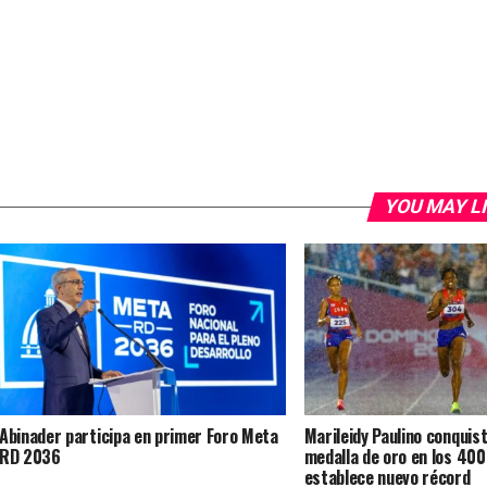
YOU MAY L
Abinader participa en primer Foro Meta
Marileidy Paulino conquista
RD 2036
medalla de oro en los 40
establece nuevo récord