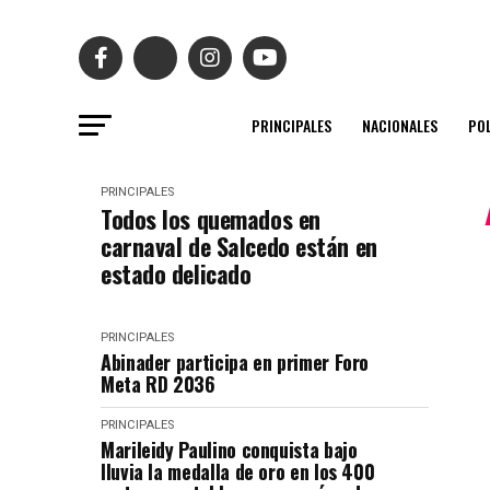
PRINCIPALES
NACIONALES
POL
PRINCIPALES
Todos los quemados en
carnaval de Salcedo están en
estado delicado
PRINCIPALES
Abinader participa en primer Foro
Meta RD 2036
PRINCIPALES
Marileidy Paulino conquista bajo
lluvia la medalla de oro en los 400