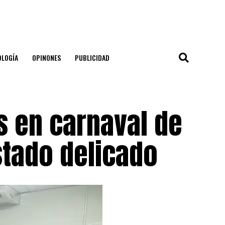
OLOGÍA
OPINONES
PUBLICIDAD
 en carnaval de
stado delicado