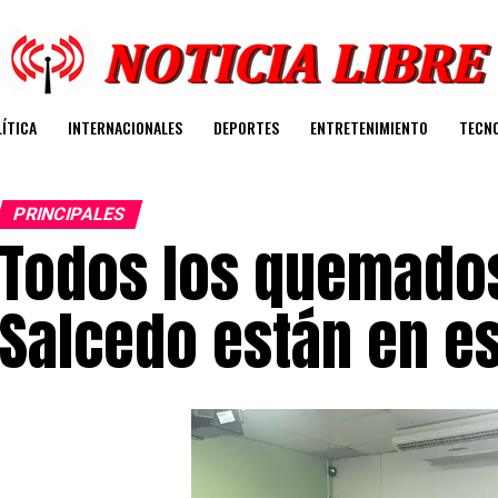
ÍTICA
INTERNACIONALES
DEPORTES
ENTRETENIMIENTO
TECN
PRINCIPALES
Todos los quemados
Salcedo están en e