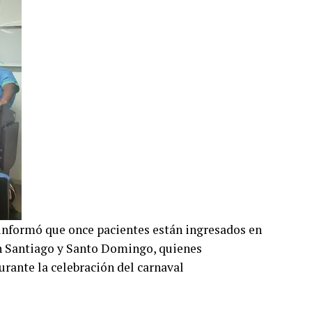
 informó que once pacientes están ingresados en
n Santiago y Santo Domingo, quienes
rante la celebración del carnaval