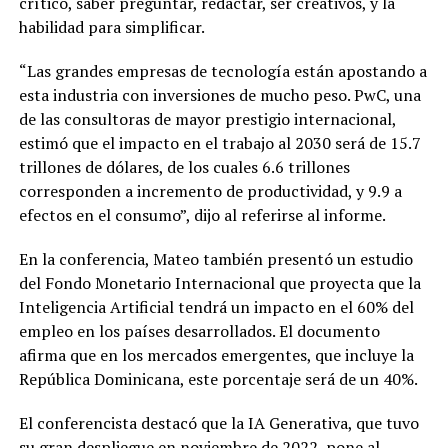
crítico, saber preguntar, redactar, ser creativos, y la
habilidad para simplificar.
“Las grandes empresas de tecnología están apostando a
esta industria con inversiones de mucho peso. PwC, una
de las consultoras de mayor prestigio internacional,
estimó que el impacto en el trabajo al 2030 será de 15.7
trillones de dólares, de los cuales 6.6 trillones
corresponden a incremento de productividad, y 9.9 a
efectos en el consumo”, dijo al referirse al informe.
En la conferencia, Mateo también presentó un estudio
del Fondo Monetario Internacional que proyecta que la
Inteligencia Artificial tendrá un impacto en el 60% del
empleo en los países desarrollados. El documento
afirma que en los mercados emergentes, que incluye la
República Dominicana, este porcentaje será de un 40%.
El conferencista destacó que la IA Generativa, que tuvo
su gran despliegue en noviembre de 2022, pone al