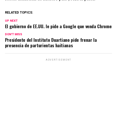
RELATED TOPICS:
UP NEXT
El gobierno de EE.UU. le pide a Google que venda Chrome
DON'T MISS
Presidente del Instituto Duartiano pide frenar la
presencia de parturientas haitianas
ADVERTISEMENT