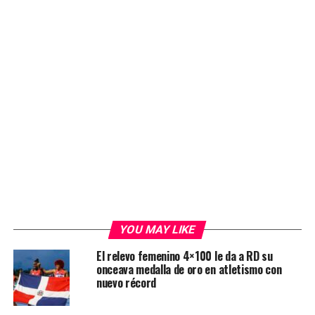
YOU MAY LIKE
El relevo femenino 4×100 le da a RD su
onceava medalla de oro en atletismo con
nuevo récord