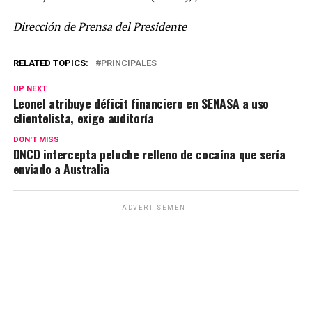
Dirección de Prensa del Presidente
RELATED TOPICS:
PRINCIPALES
UP NEXT
Leonel atribuye déficit financiero en SENASA a uso
clientelista, exige auditoría
DON'T MISS
DNCD intercepta peluche relleno de cocaína que sería
enviado a Australia
ADVERTISEMENT