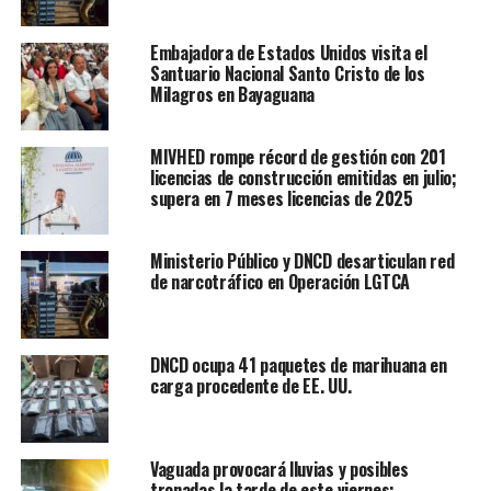
Embajadora de Estados Unidos visita el
Santuario Nacional Santo Cristo de los
Milagros en Bayaguana
MIVHED rompe récord de gestión con 201
licencias de construcción emitidas en julio;
supera en 7 meses licencias de 2025
Ministerio Público y DNCD desarticulan red
de narcotráfico en Operación LGTCA
DNCD ocupa 41 paquetes de marihuana en
carga procedente de EE. UU.
Vaguada provocará lluvias y posibles
tronadas la tarde de este viernes;