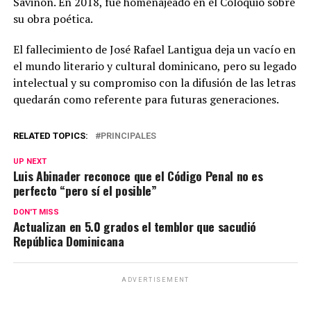
Saviñón. En 2018, fue homenajeado en el Coloquio sobre
su obra poética.
El fallecimiento de José Rafael Lantigua deja un vacío en
el mundo literario y cultural dominicano, pero su legado
intelectual y su compromiso con la difusión de las letras
quedarán como referente para futuras generaciones.
RELATED TOPICS:
PRINCIPALES
UP NEXT
Luis Abinader reconoce que el Código Penal no es
perfecto “pero sí el posible”
DON'T MISS
Actualizan en 5.0 grados el temblor que sacudió
República Dominicana
ADVERTISEMENT