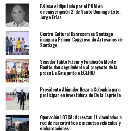
Fallece el diputado por el PRM en
circunscripción 2 de Santo Domingo Este,
Jorge Frías
Centro Cultural Banreservas Santiago
inaugura Primer Congreso de Artesanos de
Santiago
Senador Julito Fulcar y Fundación Monte
Bonito dan seguimiento al proyecto de la
presa La Gina junto a EGEHID
Presidente Abinader llega a Colombia para
participar en investidura de De la Espriella
Operación LGTCA: Arrestan 11 vinculados a
red de narcotráfico e incautan vehículos y
embarcaciones