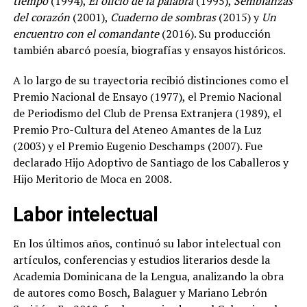
tiempo
(1994),
El oficio de la palabra
(1995),
Semblanzas
del corazón
(2001),
Cuaderno de sombras
(2015) y
Un
encuentro con el comandante
(2016). Su producción
también abarcó poesía, biografías y ensayos históricos.
A lo largo de su trayectoria recibió distinciones como el
Premio Nacional de Ensayo (1977), el Premio Nacional
de Periodismo del Club de Prensa Extranjera (1989), el
Premio Pro-Cultura del Ateneo Amantes de la Luz
(2003) y el Premio Eugenio Deschamps (2007). Fue
declarado Hijo Adoptivo de Santiago de los Caballeros y
Hijo Meritorio de Moca en 2008.
Labor intelectual
En los últimos años, continuó su labor intelectual con
artículos, conferencias y estudios literarios desde la
Academia Dominicana de la Lengua, analizando la obra
de autores como Bosch, Balaguer y Mariano Lebrón