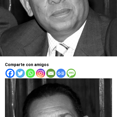
Comparte con amigos