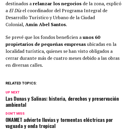
destinados a
relanzar los negocios
de la zona, explicó
a
El Día
el coordinador del Programa Integral de
Desarrollo Turístico y Urbano de la Ciudad
Colonial,
Amín Abel Santos
.
Se prevé que los fondos beneficien a
unos 60
propietarios de pequeñas empresas
ubicadas en la
localidad turística, quienes se han visto obligados a
cerrar durante más de cuatro meses debido a las obras
en diversas calles.
RELATED TOPICS:
UP NEXT
Las Dunas y Salinas: historia, derechos y preservación
ambiental
DON'T MISS
ONAMET advierte lluvias y tormentas eléctricas por
vaguada y onda tropical