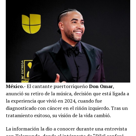
México.-
El cantante puertorriqueño
Don Omar
,
anunció su retiro de la música, decisión que está ligada a
la experiencia que vivió en 2024, cuando fue
diagnosticado con cáncer en el riñón izquierdo. Tras un
tratamiento exitoso, su visión de la vida cambió.
La información la dio a conocer durante una entrevista
con Telemundo, donde el intérprete de “Dile” confesó