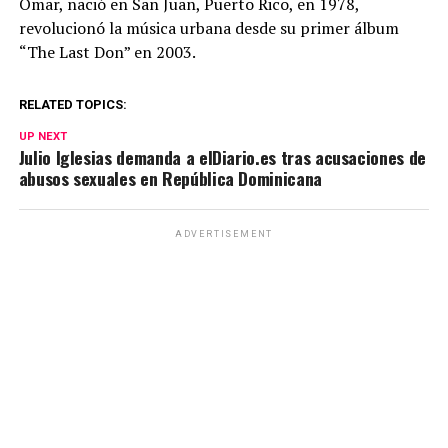
Omar, nació en San Juan, Puerto Rico, en 1978,
revolucionó la música urbana desde su primer álbum
“The Last Don” en 2003.
RELATED TOPICS:
UP NEXT
Julio Iglesias demanda a elDiario.es tras acusaciones de
abusos sexuales en República Dominicana
ADVERTISEMENT