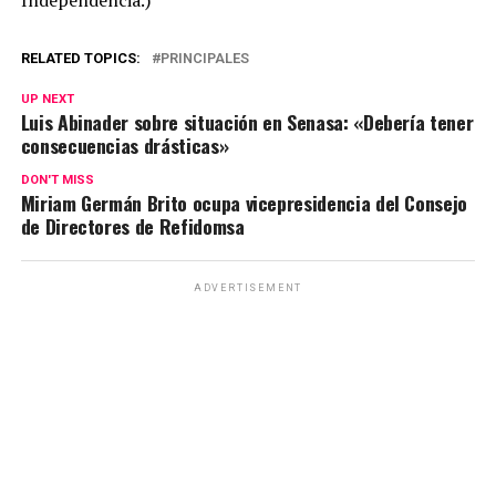
Independencia.)
RELATED TOPICS:
PRINCIPALES
UP NEXT
Luis Abinader sobre situación en Senasa: «Debería tener
consecuencias drásticas»
DON'T MISS
Miriam Germán Brito ocupa vicepresidencia del Consejo
de Directores de Refidomsa
ADVERTISEMENT