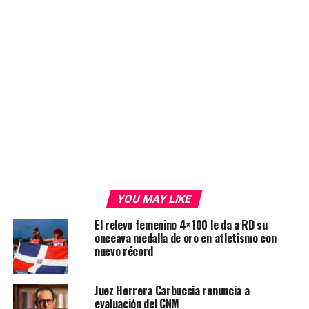
YOU MAY LIKE
El relevo femenino 4×100 le da a RD su
onceava medalla de oro en atletismo con
nuevo récord
Juez Herrera Carbuccia renuncia a
evaluación del CNM