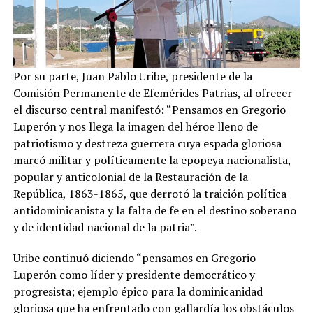
Por su parte, Juan Pablo Uribe, presidente de la
Comisión Permanente de Efemérides Patrias, al ofrecer
el discurso central manifestó: “Pensamos en Gregorio
Luperón y nos llega la imagen del héroe lleno de
patriotismo y destreza guerrera cuya espada gloriosa
marcó militar y políticamente la epopeya nacionalista,
popular y anticolonial de la Restauración de la
República, 1863-1865, que derrotó la traición política
antidominicanista y la falta de fe en el destino soberano
y de identidad nacional de la patria”.
Uribe continuó diciendo “pensamos en Gregorio
Luperón como líder y presidente democrático y
progresista; ejemplo épico para la dominicanidad
gloriosa que ha enfrentado con gallardía los obstáculos