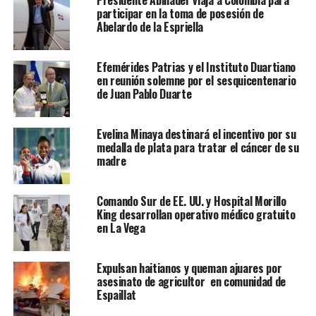
Presidente Abinader viaja a Colombia para
participar en la toma de posesión de
Abelardo de la Espriella
Efemérides Patrias y el Instituto Duartiano
en reunión solemne por el sesquicentenario
de Juan Pablo Duarte
Evelina Minaya destinará el incentivo por su
medalla de plata para tratar el cáncer de su
madre
Comando Sur de EE. UU. y Hospital Morillo
King desarrollan operativo médico gratuito
en La Vega
Expulsan haitianos y queman ajuares por
asesinato de agricultor en comunidad de
Espaillat