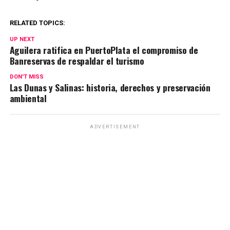
RELATED TOPICS:
UP NEXT
Aguilera ratifica en PuertoPlata el compromiso de
Banreservas de respaldar el turismo
DON'T MISS
Las Dunas y Salinas: historia, derechos y preservación
ambiental
ADVERTISEMENT