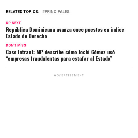
RELATED TOPICS:
PRINCIPALES
UP NEXT
República Dominicana avanza once puestos en índice
Estado de Derecho
DON'T MISS
Caso Intrant: MP describe cómo Jochi Gómez usó
“empresas fraudulentas para estafar al Estado”
ADVERTISEMENT