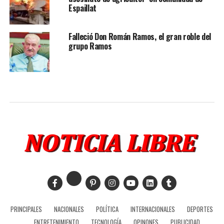
Espaillat
Falleció Don Román Ramos, el gran roble del
grupo Ramos
PRINCIPALES
NACIONALES
POLÍTICA
INTERNACIONALES
DEPORTES
ENTRETENIMIENTO
TECNOLOGÍA
OPINONES
PUBLICIDAD