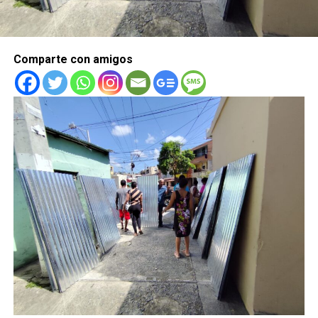
Comparte con amigos