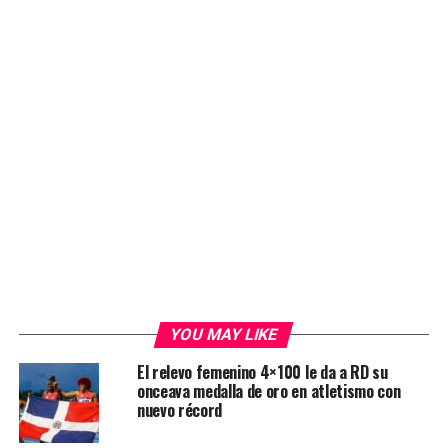
YOU MAY LIKE
El relevo femenino 4×100 le da a RD su
onceava medalla de oro en atletismo con
nuevo récord