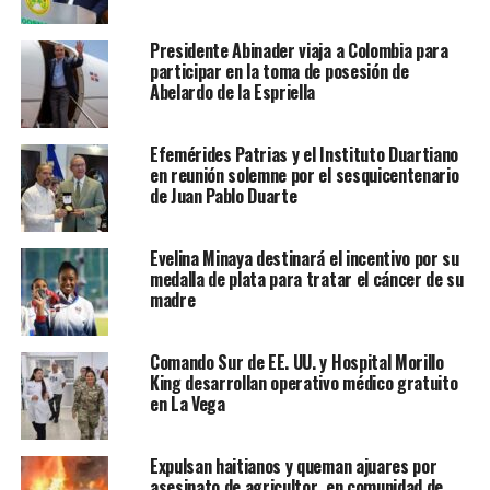
Presidente Abinader viaja a Colombia para
participar en la toma de posesión de
Abelardo de la Espriella
Efemérides Patrias y el Instituto Duartiano
en reunión solemne por el sesquicentenario
de Juan Pablo Duarte
Evelina Minaya destinará el incentivo por su
medalla de plata para tratar el cáncer de su
madre
Comando Sur de EE. UU. y Hospital Morillo
King desarrollan operativo médico gratuito
en La Vega
Expulsan haitianos y queman ajuares por
asesinato de agricultor en comunidad de