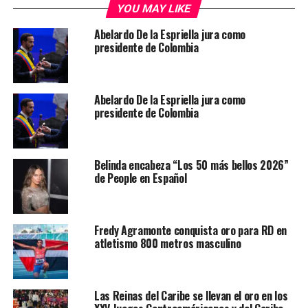
YOU MAY LIKE
Abelardo De la Espriella jura como
presidente de Colombia
Abelardo De la Espriella jura como
presidente de Colombia
Belinda encabeza “Los 50 más bellos 2026”
de People en Español
Fredy Agramonte conquista oro para RD en
atletismo 800 metros masculino
Las Reinas del Caribe se llevan el oro en los