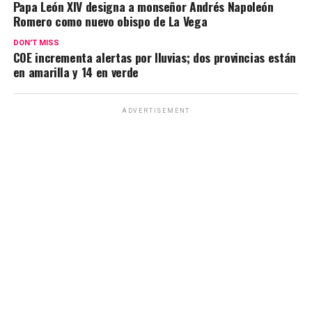
Papa León XIV designa a monseñor Andrés Napoleón
Romero como nuevo obispo de La Vega
DON'T MISS
COE incrementa alertas por lluvias; dos provincias están
en amarilla y 14 en verde
ADVERTISEMENT