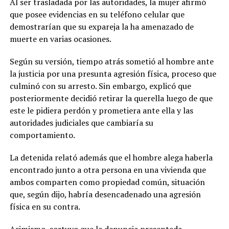
Al ser trasladada por las autoridades, la mujer afirmó
que posee evidencias en su teléfono celular que
demostrarían que su expareja la ha amenazado de
muerte en varias ocasiones.
Según su versión, tiempo atrás sometió al hombre ante
la justicia por una presunta agresión física, proceso que
culminó con su arresto. Sin embargo, explicó que
posteriormente decidió retirar la querella luego de que
este le pidiera perdón y prometiera ante ella y las
autoridades judiciales que cambiaría su
comportamiento.
La detenida relató además que el hombre alega haberla
encontrado junto a otra persona en una vivienda que
ambos comparten como propiedad común, situación
que, según dijo, habría desencadenado una agresión
física en su contra.
Asimismo, sostuvo que la denuncia presentada