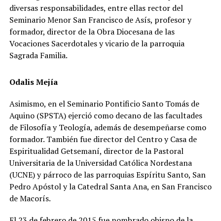
diversas responsabilidades, entre ellas rector del
Seminario Menor San Francisco de Asís, profesor y
formador, director de la Obra Diocesana de las
Vocaciones Sacerdotales y vicario de la parroquia
Sagrada Familia.
Odalis Mejía
Asimismo, en el Seminario Pontificio Santo Tomás de
Aquino (SPSTA) ejerció como decano de las facultades
de Filosofía y Teología, además de desempeñarse como
formador. También fue director del Centro y Casa de
Espiritualidad Getsemaní, director de la Pastoral
Universitaria de la Universidad Católica Nordestana
(UCNE) y párroco de las parroquias Espíritu Santo, San
Pedro Apóstol y la Catedral Santa Ana, en San Francisco
de Macorís.
El 23 de febrero de 2015 fue nombrado obispo de la