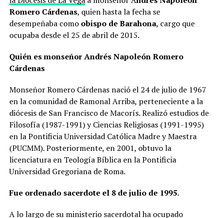
la Diócesis de La Vega
a monseñor A
ndrés Napoleón
Romero Cárdenas
, quien hasta la fecha se
desempeñaba como
obispo de Barahona
, cargo que
ocupaba desde el 25 de abril de 2015.
Quién es monseñor Andrés Napoleón Romero
Cárdenas
Monseñor Romero Cárdenas nació el 24 de julio de 1967
en la comunidad de Ramonal Arriba, perteneciente a la
diócesis de San Francisco de Macorís. Realizó estudios de
Filosofía (1987-1991) y Ciencias Religiosas (1991-1995)
en la Pontificia Universidad Católica Madre y Maestra
(PUCMM). Posteriormente, en 2001, obtuvo la
licenciatura en Teología Bíblica en la Pontificia
Universidad Gregoriana de Roma.
Fue ordenado sacerdote el 8 de julio de 1995.
A lo largo de su ministerio sacerdotal ha ocupado