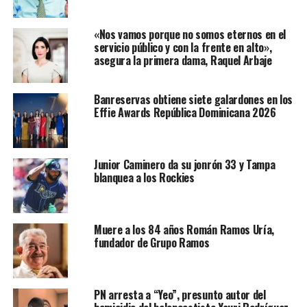
«Nos vamos porque no somos eternos en el
servicio público y con la frente en alto»,
asegura la primera dama, Raquel Arbaje
Banreservas obtiene siete galardones en los
Effie Awards República Dominicana 2026
Junior Caminero da su jonrón 33 y Tampa
blanquea a los Rockies
Muere a los 84 años Román Ramos Uría,
fundador de Grupo Ramos
PN arresta a “Yeo”, presunto autor del