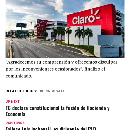
“Agradecemos su comprensión y ofrecemos disculpas
por los inconvenientes ocasionados”, finalizó el
comunicado.
RELATED TOPICS:
PRINCIPALES
UP NEXT
TC declara constitucional la fusión de Hacienda y
Economía
DON'T MISS
Fallece Luis Inchausti, ex dirigente del PLD