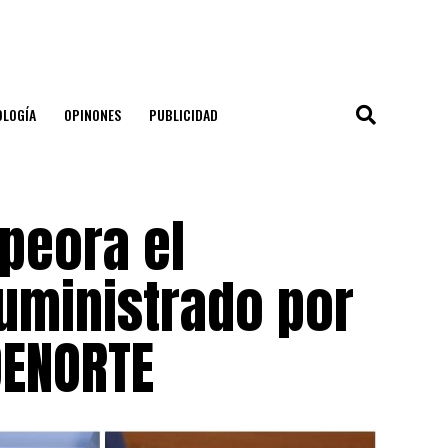
OLOGÍA
OPINONES
PUBLICIDAD
mpeora el
suministrado por
DENORTE