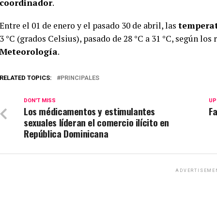
coordinador
.
Entre el 01 de enero y el pasado 30 de abril, las
tempera
3 °C (grados Celsius), pasado de 28 °C a 31 °C, según los 
Meteorología
.
RELATED TOPICS:
PRINCIPALES
DON'T MISS
UP
Los médicamentos y estimulantes
Fa
sexuales líderan el comercio ilícito en
República Dominicana
ADVERTISEME