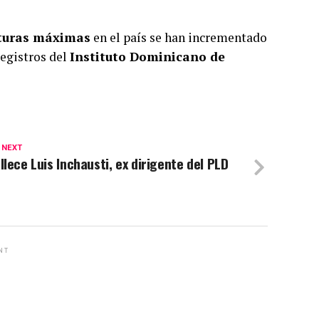
turas máximas
en el país se han incrementado
registros del
Instituto Dominicano de
 NEXT
llece Luis Inchausti, ex dirigente del PLD
NT