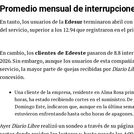
Promedio mensual de interrupciones
En tanto, los usuarios de la
Edesur
terminaron abril con
del servicio, superior a los 12.94 que registraron en el 
En cambio, los
clientes de Edeeste
pasaron de 8.8 inter
2026. Sin embargo, aunque los usuarios de esta compañía
servicio, la mayor parte de quejas recibidas por
Diario Li
concesión.
Una cliente de la empresa, residente en Alma Rosa prim
horas, ha estado recibiendo cortes en el suministro. D
Domingo Este, indicaron que, aunque en la última seman
estuvieron enfrentando hasta ocho horas de apagones.
Ayer
Diario Libre
realizó un sondeo a través de su página
sector donde residen los lectores y, hasta pasada las 4:00