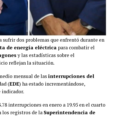
a sufrir dos problemas que enfrentó durante en
lta de energía eléctrica
para combatir el
agones
y las estadísticas sobre el
io reflejan la situación.
romedio mensual de las
interrupciones del
dad (
EDE
) ha estado incrementándose,
 indicador.
.78 interrupciones en enero a 19.95 en el cuarto
 los registros de la
Superintendencia de