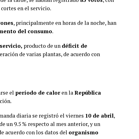
cortes en el servicio.
ones
, principalmente en horas de la noche, han
mento del consumo
.
servicio,
producto de un
déficit de
peración de varias plantas, de acuerdo con
arse el
período de calor
en la
República
ción.
manda diaria se registró el viernes
10 de abril
,
de un 9.5 % respecto al mes anterior, y un
de acuerdo con los datos del
organismo