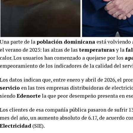
Una parte de la
población dominicana
está volviendo 
el verano de 2025: las alzas de las
temperaturas
y la
fa
calor. Los usuarios han comenzado a quejarse por los
ap
empeoramiento de los indicadores de la calidad del servic
Los datos indican que, entre enero y abril de 2026, el p
servicio
en las tres empresas distribuidoras de electrici
siendo
Edenorte
la que peor desempeño presenta en ese
Los clientes de esa compañía pública pasaron de sufrir 13
mes del año, un aumento absoluto de 6.17, de acuerdo con
Electricidad
(SIE).