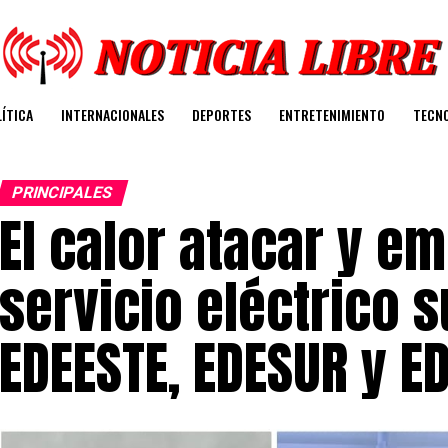
ÍTICA
INTERNACIONALES
DEPORTES
ENTRETENIMIENTO
TECN
PRINCIPALES
El calor atacar y e
servicio eléctrico 
EDEESTE, EDESUR y E