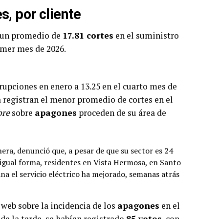
, por cliente
 un promedio de
17.81 cortes
en el suministro
primer mes de 2026.
rupciones en enero a 13.25 en el cuarto mes de
 registran el menor promedio de cortes en el
bre
sobre
apagones
proceden de su área de
era, denunció que, a pesar de que su sector es 24
e igual forma, residentes en Vista Hermosa, en Santo
a el servicio eléctrico ha mejorado, semanas atrás
 web sobre la incidencia de los
apagones
en el
 de la tarde, se habían registrado
85 votos
, con