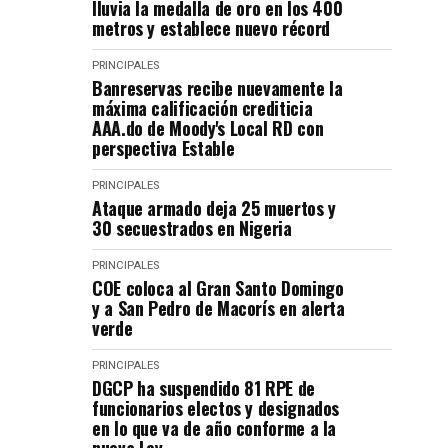
lluvia la medalla de oro en los 400
metros y establece nuevo récord
PRINCIPALES
Banreservas recibe nuevamente la
máxima calificación crediticia
AAA.do de Moody's Local RD con
perspectiva Estable
PRINCIPALES
Ataque armado deja 25 muertos y
30 secuestrados en Nigeria
PRINCIPALES
COE coloca al Gran Santo Domingo
y a San Pedro de Macorís en alerta
verde
PRINCIPALES
DGCP ha suspendido 81 RPE de
funcionarios electos y designados
en lo que va de año conforme a la