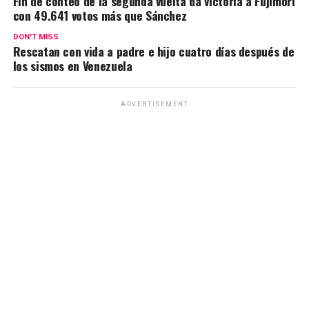
Fin de conteo de la segunda vuelta da victoria a Fujimori
con 49.641 votos más que Sánchez
DON'T MISS
Rescatan con vida a padre e hijo cuatro días después de
los sismos en Venezuela
ADVERTISEMENT