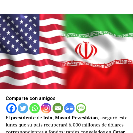
Comparte con amigos
El
presidente
de
Irán
,
Masud Pezeshkian
, aseguró este
lunes que su país recuperará 6,000 millones de dólares
correspondientes a fondos iraníes congelados en
Catar
,