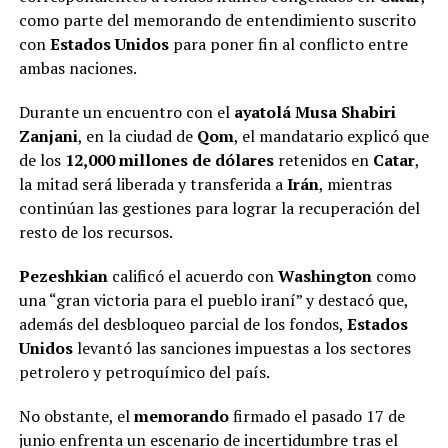
como parte del memorando de entendimiento suscrito
con
Estados Unidos
para poner fin al conflicto entre
ambas naciones.
Durante un encuentro con el
ayatolá Musa Shabiri
Zanjani
, en la ciudad de
Qom
, el mandatario explicó que
de los
12,000 millones de dólares
retenidos en
Catar
,
la mitad será liberada y transferida a
Irán
, mientras
continúan las gestiones para lograr la recuperación del
resto de los recursos.
Pezeshkian
calificó el acuerdo con
Washington
como
una “gran victoria para el pueblo iraní” y destacó que,
además del desbloqueo parcial de los fondos,
Estados
Unidos
levantó las sanciones impuestas a los sectores
petrolero y petroquímico del país.
No obstante, el
memorando
firmado el pasado 17 de
junio enfrenta un escenario de incertidumbre tras el