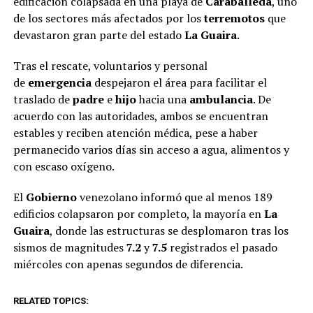
edificación colapsada en una playa de
Caraballeda
, uno
de los sectores más afectados por los
terremotos
que
devastaron gran parte del estado
La Guaira
.
Tras el rescate, voluntarios y personal
de
emergencia
despejaron el área para facilitar el
traslado de
padre
e
hijo
hacia una
ambulancia
. De
acuerdo con las autoridades, ambos se encuentran
estables y reciben atención médica, pese a haber
permanecido varios días sin acceso a agua, alimentos y
con escaso oxígeno.
El
Gobierno
venezolano informó que al menos 189
edificios colapsaron por completo, la mayoría en
La
Guaira
, donde las estructuras se desplomaron tras los
sismos de magnitudes
7.2
y
7.5
registrados el pasado
miércoles con apenas segundos de diferencia.
RELATED TOPICS: