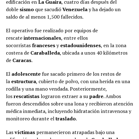
edificación en
La Guaira
, cuatro días después del
doble
sismo
que sacudió
Venezuela
y ha dejado un
saldo de al menos 1,500 fallecidos.
El operativo fue realizado por equipos de
rescate
internacionales
, entre ellos
socorristas
franceses
y
estadounidenses
, en la zona
costera de
Caraballeda
, ubicada a unos 40 kilómetros
de
Caracas
.
El
adolescente
fue sacado primero de los restos de
la
estructura
, cubierto de polvo, con una herida en una
rodilla y una mano vendada. Posteriormente,
los
rescatistas
lograron extraer a su
padre
. Ambos
fueron descendidos sobre una lona y recibieron atención
médica inmediata, incluyendo hidratación intravenosa y
monitoreo durante el
traslado
.
Las
víctimas
permanecieron atrapadas bajo una