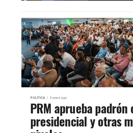
POLÍTICA
3 years ago
PRM aprueba padrón ce
presidencial y otras 