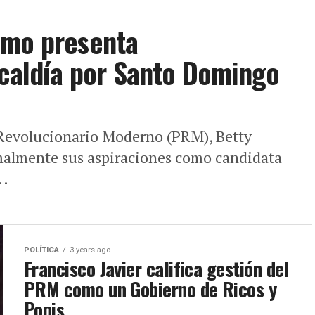
imo presenta
lcaldía por Santo Domingo
o Revolucionario Moderno (PRM), Betty
malmente sus aspiraciones como candidata
..
POLÍTICA
3 years ago
Francisco Javier califica gestión del
PRM como un Gobierno de Ricos y
Popis