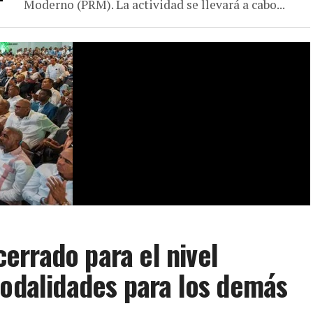
Moderno (PRM). La actividad se llevará a cabo...
rrado para el nivel
modalidades para los demás