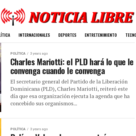
ÍTICA
INTERNACIONALES
DEPORTES
ENTRETENIMIENTO
TECN
POLÍTICA
3 years ago
Charles Mariotti: el PLD hará lo que le
convenga cuando le convenga
El secretario general del Partido de la Liberación
Dominicana (PLD), Charles Mariotti, reiteró este
día que esa organización ejecuta la agenda que ha
concebido sus organismos...
POLÍTICA
3 years ago