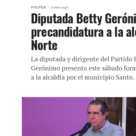
POLÍTICA
3 years ago
Diputada Betty Gerón
precandidatura a la a
Norte
La diputada y dirigente del Partid
Gerónimo presento este sábado for
a la alcaldía por el municipio Santo.