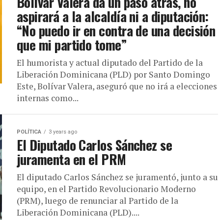
Bolívar Valera da un paso atrás, no
aspirará a la alcaldía ni a diputación:
“No puedo ir en contra de una decisión
que mi partido tome”
El humorista y actual diputado del Partido de la
Liberación Dominicana (PLD) por Santo Domingo
Este, Bolívar Valera, aseguró que no irá a elecciones
internas como...
POLÍTICA
3 years ago
El Diputado Carlos Sánchez se
juramenta en el PRM
El diputado Carlos Sánchez se juramentó, junto a su
equipo, en el Partido Revolucionario Moderno
(PRM), luego de renunciar al Partido de la
Liberación Dominicana (PLD)....