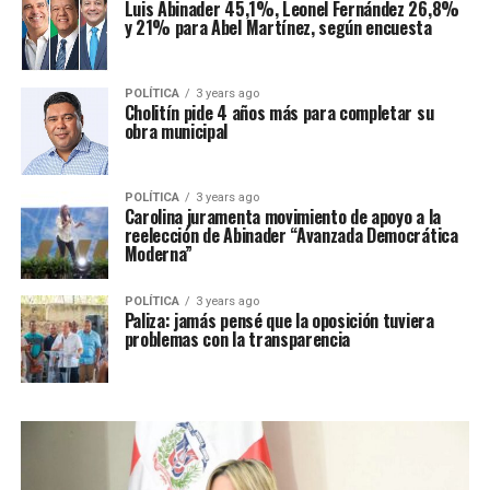
Luis Abinader 45,1%, Leonel Fernández 26,8%
y 21% para Abel Martínez, según encuesta
POLÍTICA
3 years ago
Cholitín pide 4 años más para completar su
obra municipal
POLÍTICA
3 years ago
Carolina juramenta movimiento de apoyo a la
reelección de Abinader “Avanzada Democrática
Moderna”
POLÍTICA
3 years ago
Paliza: jamás pensé que la oposición tuviera
problemas con la transparencia