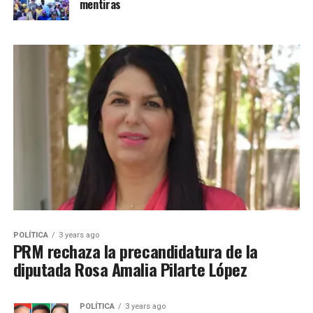
mentiras
POLÍTICA
3 years ago
PRM rechaza la precandidatura de la
diputada Rosa Amalia Pilarte López
POLÍTICA
3 years ago