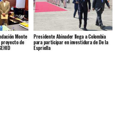
undación Monte
Presidente Abinader llega a Colombia
 proyecto de
para participar en investidura de De la
EGEHID
Espriella