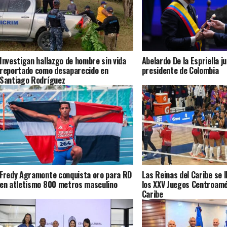
Investigan hallazgo de hombre sin vida
Abelardo De la Espriella j
reportado como desaparecido en
presidente de Colombia
Santiago Rodríguez
Fredy Agramonte conquista oro para RD
Las Reinas del Caribe se l
en atletismo 800 metros masculino
los XXV Juegos Centroamé
Caribe