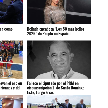
ura como
Belinda encabeza “Los 50 más bellos
2026” de People en Español
levan el oro en
Fallece el diputado por el PRM en
ricanos y del
circunscripción 2 de Santo Domingo
Este, Jorge Frías