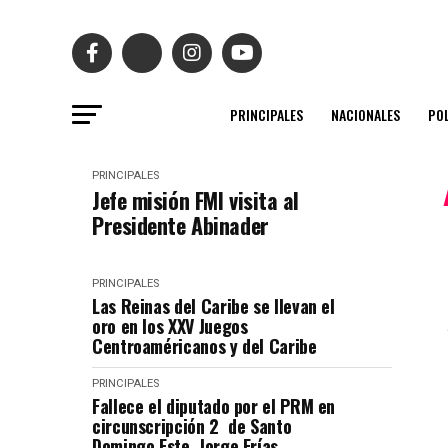
PRINCIPALES
NACIONALES
POL
PRINCIPALES
Jefe misión FMI visita al
Presidente Abinader
PRINCIPALES
Las Reinas del Caribe se llevan el
oro en los XXV Juegos
Centroaméricanos y del Caribe
PRINCIPALES
Fallece el diputado por el PRM en
circunscripción 2 de Santo
Domingo Este, Jorge Frías