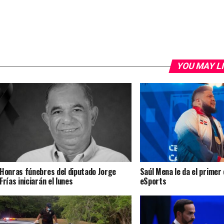
YOU MAY L
Honras fúnebres del diputado Jorge
Saúl Mena le da el primer
Frías iniciarán el lunes
eSports