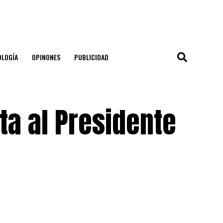
OLOGÍA
OPINONES
PUBLICIDAD
ta al Presidente