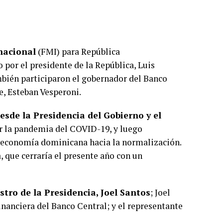
nacional
(FMI) para República
do por el presidente de la República, Luis
mbién participaron el gobernador del Banco
te, Esteban Vesperoni.
esde la Presidencia del Gobierno y el
ar la pandemia del COVID-19, y luego
a economía dominicana hacia la normalización.
 que cerraría el presente año con un
stro de la Presidencia, Joel Santos
; Joel
inanciera del Banco Central; y el representante