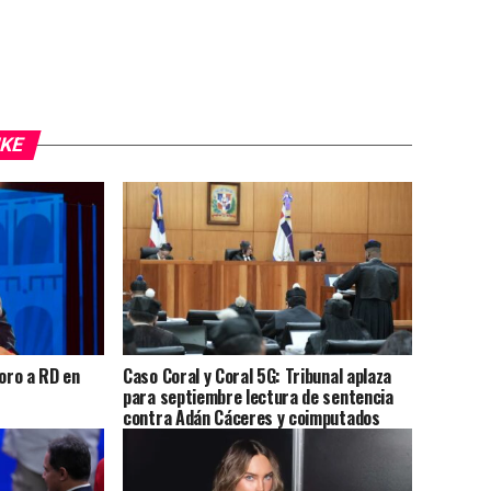
IKE
 oro a RD en
Caso Coral y Coral 5G: Tribunal aplaza
para septiembre lectura de sentencia
contra Adán Cáceres y coimputados