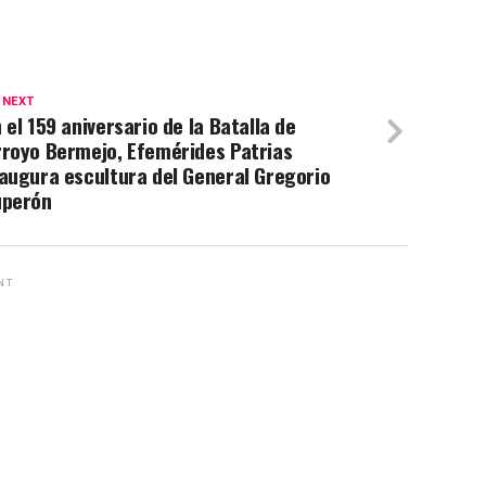
 NEXT
 el 159 aniversario de la Batalla de
rroyo Bermejo, Efemérides Patrias
augura escultura del General Gregorio
uperón
NT