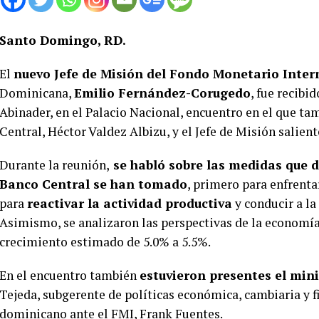
Santo Domingo, RD.
El
nuevo Jefe de Misión del Fondo Monetario Inter
Dominicana,
Emilio Fernández-Corugedo
, fue recibi
Abinader, en el Palacio Nacional, encuentro en el que ta
Central, Héctor Valdez Albizu, y el Jefe de Misión salien
Durante la reunión,
se habló sobre las medidas que d
Banco Central se han tomado
, primero para enfrent
para
reactivar la actividad productiva
y conducir a l
Asimismo, se analizaron las perspectivas de la economía,
crecimiento estimado de 5.0% a 5.5%.
En el encuentro también
estuvieron presentes el mini
Tejeda, subgerente de políticas económica, cambiaria y f
dominicano ante el FMI, Frank Fuentes.