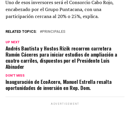
Uno de esos inversores será el Consorcio Cabo Rojo,
encabezado por el Grupo Puntacana, con una
participación cercana al 20% o 25%, explica.
RELATED TOPICS:
PRINCIPALES
UP NEXT
Andrés Bautista y Hostos Rizik recorren carretera
Ramón Cáceres para iniciar estudios de ampliación a
cuatro carriles, dispuestos por el Presidente Luis
Abinader
DON'T MISS
Inauguración de EcoAcero, Manuel Estrella resalta
oportunidades de inversión en Rep. Dom.
ADVERTISEMENT