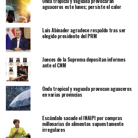
Onda tropical y vaguada provocarán
aguaceros este lunes; persiste el calor
Luis Abinader agradece respaldo tras ser
elegido presidente del PRM
Jueces de la Suprema depositan informes
ante el CNM
Onda tropical y vaguada provocan aguaceros
en varias provincias
Escándalo sacude el INAIPI por compras
millonarias de alimentos supuestamente
irregulares